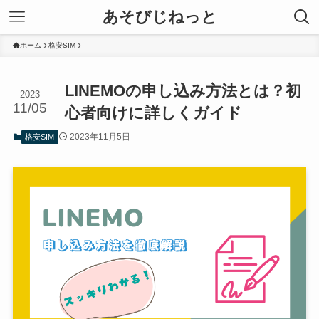
あそびじねっと
ホーム
格安SIM
LINEMOの申し込み方法とは？初
2023
11/05
心者向けに詳しくガイド
2023年11月5日
格安SIM